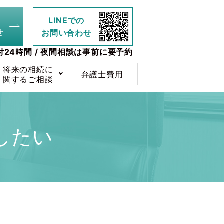
LINEでの
せ
お問い合わせ
付24時間 / 夜間相談は事前に要予約
将来の相続に
弁護士費用
関するご相談
したい