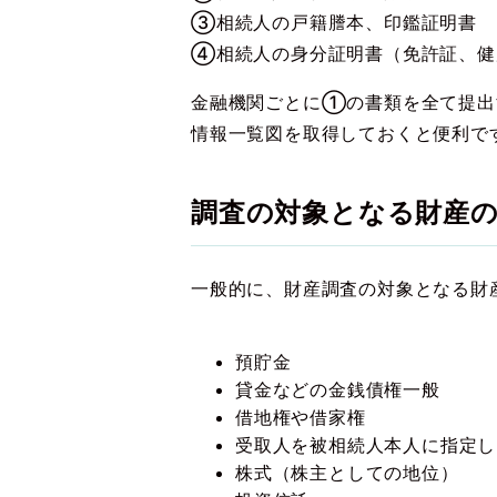
③相続人の戸籍謄本、印鑑証明書
④相続人の身分証明書（免許証、健
金融機関ごとに①の書類を全て提出
情報一覧図を取得しておくと便利で
調査の対象となる財産
一般的に、財産調査の対象となる財
預貯金
貸金などの金銭債権一般
借地権や借家権
受取人を被相続人本人に指定し
株式（株主としての地位）