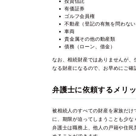
投資信託
有価証券
ゴルフ会員権
不動産（登記の有無を問わない
車両
貴金属その他の動産類
債務（ローン、借金）
なお、相続財産ではありませんが、
なる財産になるので、お早めにご確
弁護士に依頼するメリ
被相続人のすべての財産を家族だけ
に、期限が迫ってしまうことも少な
弁護士は職務上、他人の戸籍や住民