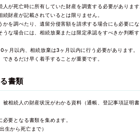
続人が死亡時に所有していた財産を調査する必要があります
相続財産が記載されているとは限りません。
うかを調べたり、遺留分侵害額を請求する場合にも必要にな
そうな場合には、相続放棄または限定承認をすべきか判断す
10ヶ月以内、相続放棄は3ヶ月以内に行う必要があります。
、できるだけ早く着手することが重要です。
る書類
、被相続人の財産状況がわかる資料（通帳、登記事項証明書
に必要となる書類を集めます。
出生から死亡まで）