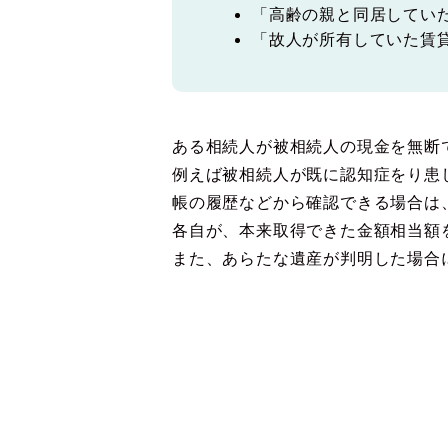
「高齢の親と同居してい
「故人が所有していた賃
ある相続人が被相続人の現金を無断
例えば被相続人が既に認知症をり患
帳の履歴などから確認できる場合は
各自が、本来取得できた金額相当額
また、あらたな遺産が判明した場合