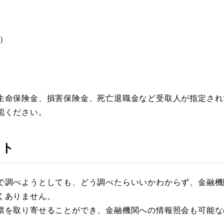
）
生命保険金、損害保険金、死亡退職金など受取人が指定され
認ください。
ット
で調べようとしても、どう調べたらいいかわからず、金融機
くありません。
票を取り寄せることができ、金融機関への情報照会も可能な