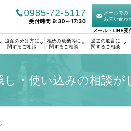
0985-72-5117
メールでの
お問い合わ
受付時間 9:30～17:30
メール・LINE受
遺産の分け方に
相続の放棄等に
過去の遺言に
関するご相談
関するご相談
関するご相談
隠し・使い込みの相談が
い