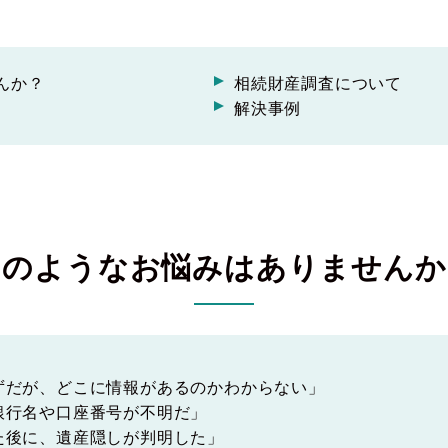
んか？
相続財産調査について
解決事例
このようなお悩みはありませんか
ずだが、どこに情報があるのかわからない」
銀行名や口座番号が不明だ」
た後に、遺産隠しが判明した」